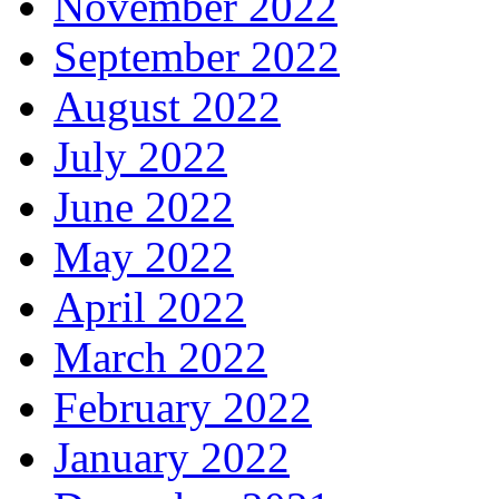
November 2022
September 2022
August 2022
July 2022
June 2022
May 2022
April 2022
March 2022
February 2022
January 2022