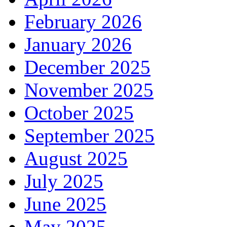
February 2026
January 2026
December 2025
November 2025
October 2025
September 2025
August 2025
July 2025
June 2025
May 2025