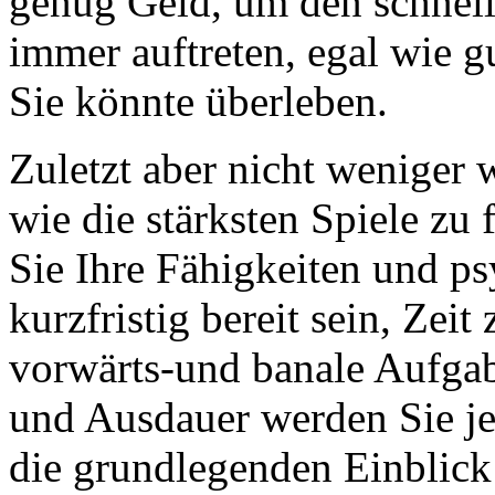
genug Geld, um den schnell
immer auftreten, egal wie g
Sie könnte überleben.
Zuletzt aber nicht weniger 
wie die stärksten Spiele zu 
Sie Ihre Fähigkeiten und ps
kurzfristig bereit sein, Zeit
vorwärts-und banale Aufgab
und Ausdauer werden Sie jed
die grundlegenden Einblick