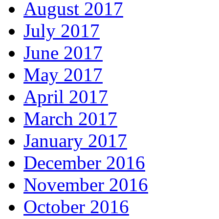
August 2017
July 2017
June 2017
May 2017
April 2017
March 2017
January 2017
December 2016
November 2016
October 2016