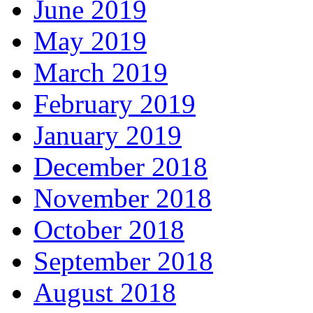
June 2019
May 2019
March 2019
February 2019
January 2019
December 2018
November 2018
October 2018
September 2018
August 2018