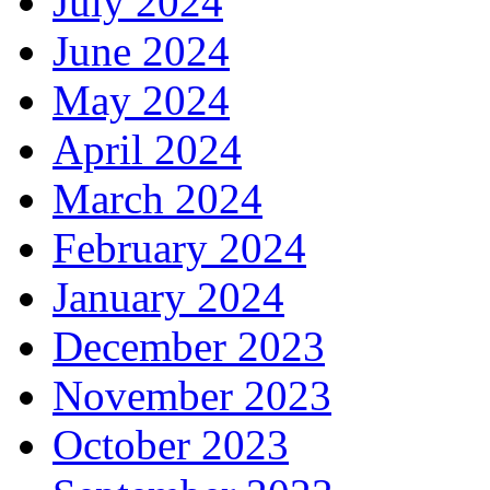
July 2024
June 2024
May 2024
April 2024
March 2024
February 2024
January 2024
December 2023
November 2023
October 2023