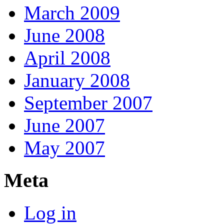
March 2009
June 2008
April 2008
January 2008
September 2007
June 2007
May 2007
Meta
Log in