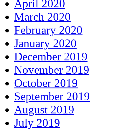
April 2020
March 2020
February 2020
January 2020
December 2019
November 2019
October 2019
September 2019
August 2019
July 2019