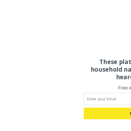
These pla
household na
hear
Free 