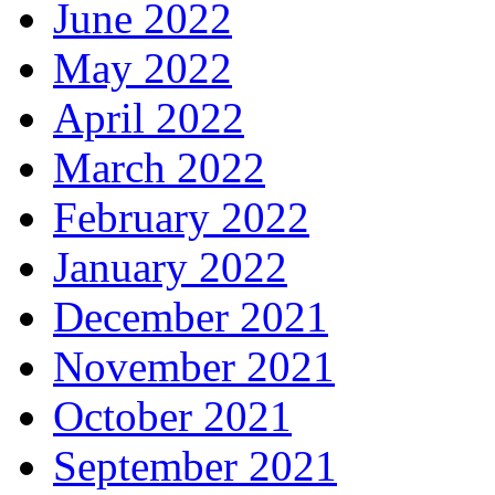
June 2022
May 2022
April 2022
March 2022
February 2022
January 2022
December 2021
November 2021
October 2021
September 2021