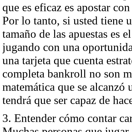
que es eficaz es apostar con
Por lo tanto, si usted tiene 
tamaño de las apuestas es el
jugando con una oportunida
una tarjeta que cuenta estrat
completa bankroll no son m
matemática que se alcanzó u
tendrá que ser capaz de hace
3. Entender cómo contar car
Muchas personas que jugar a