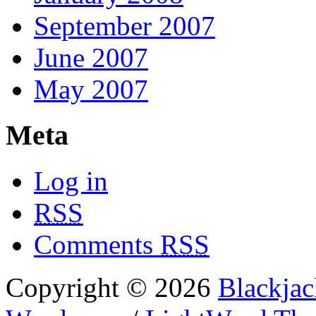
September 2007
June 2007
May 2007
Meta
Log in
RSS
Comments
RSS
Copyright © 2026
Blackjac