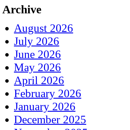
Archive
August 2026
July 2026
June 2026
May 2026
April 2026
February 2026
January 2026
December 2025