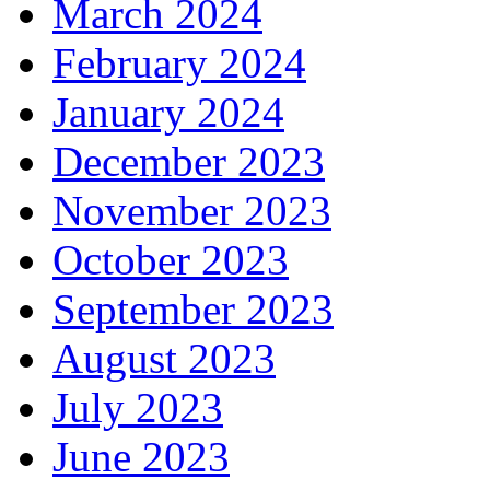
March 2024
February 2024
January 2024
December 2023
November 2023
October 2023
September 2023
August 2023
July 2023
June 2023