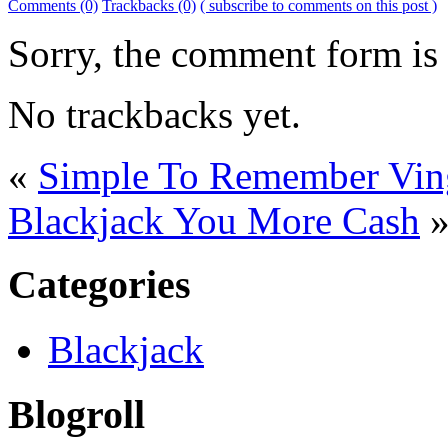
Comments (0)
Trackbacks (0)
( subscribe to comments on this post )
Sorry, the comment form is c
No trackbacks yet.
«
Simple To Remember Vin
Blackjack You More Cash
Categories
Blackjack
Blogroll