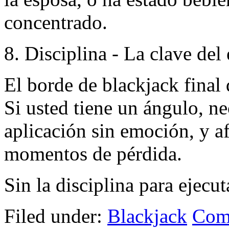
concentrado.
8. Disciplina - La clave del 
El borde de blackjack final
Si usted tiene un ángulo, ne
aplicación sin emoción, y af
momentos de pérdida.
Sin la disciplina para ejecut
Filed under:
Blackjack
Com