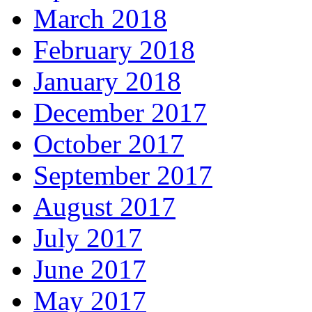
March 2018
February 2018
January 2018
December 2017
October 2017
September 2017
August 2017
July 2017
June 2017
May 2017