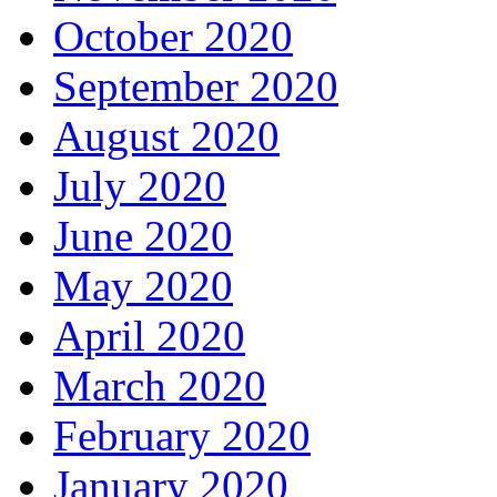
October 2020
September 2020
August 2020
July 2020
June 2020
May 2020
April 2020
March 2020
February 2020
January 2020