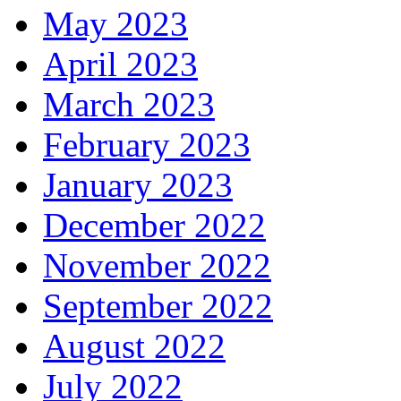
May 2023
April 2023
March 2023
February 2023
January 2023
December 2022
November 2022
September 2022
August 2022
July 2022