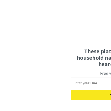
These pla
household na
hear
Free 