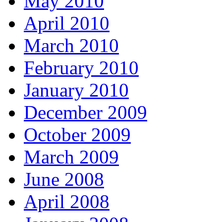
May 2010
April 2010
March 2010
February 2010
January 2010
December 2009
October 2009
March 2009
June 2008
April 2008