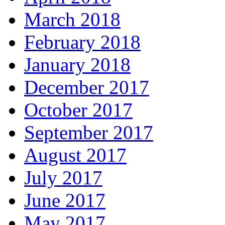
March 2018
February 2018
January 2018
December 2017
October 2017
September 2017
August 2017
July 2017
June 2017
May 2017