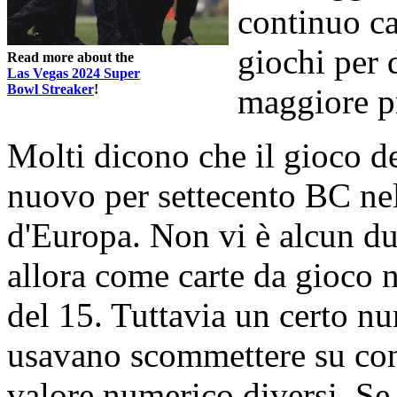
continuo c
giochi per 
Read more about the
Las Vegas 2024 Super
Bowl Streaker
!
maggiore pr
Molti dicono che il gioco de
nuovo per settecento BC ne
d'Europa. Non vi è alcun du
allora come carte da gioco n
del 15. Tuttavia un certo n
usavano scommettere su con
valore numerico diversi. Se 