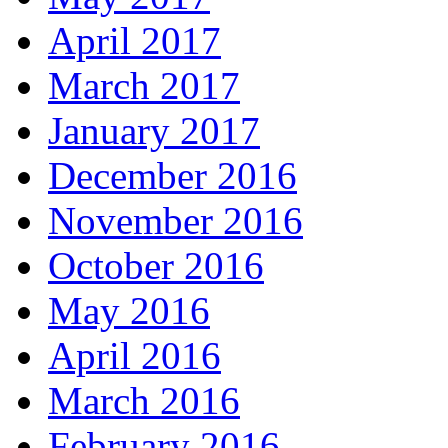
April 2017
March 2017
January 2017
December 2016
November 2016
October 2016
May 2016
April 2016
March 2016
February 2016