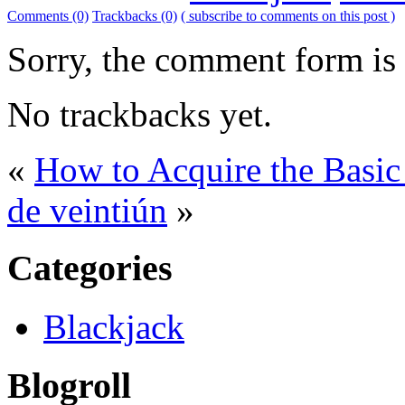
Comments (0)
Trackbacks (0)
( subscribe to comments on this post )
Sorry, the comment form is c
No trackbacks yet.
«
How to Acquire the Basic
de veintiún
»
Categories
Blackjack
Blogroll