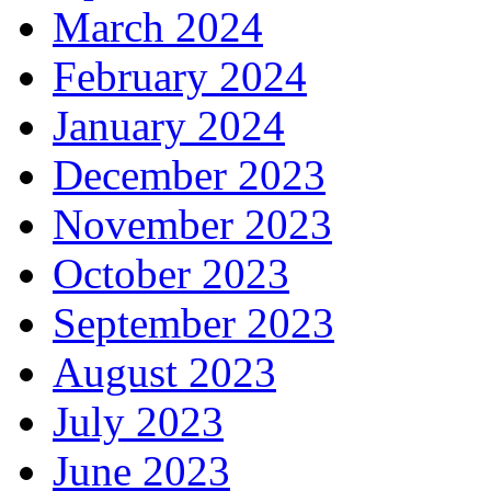
March 2024
February 2024
January 2024
December 2023
November 2023
October 2023
September 2023
August 2023
July 2023
June 2023