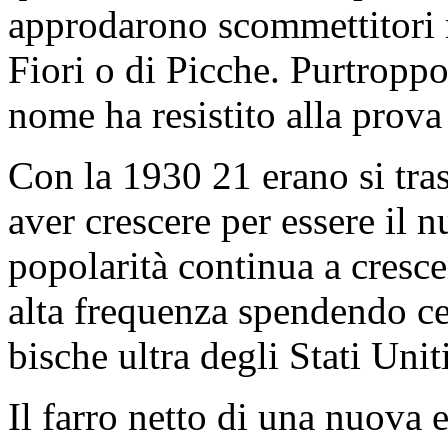
approdarono scommettitori m
Fiori o di Picche. Purtroppo
nome ha resistito alla prova
Con la 1930 21 erano si tr
aver crescere per essere il 
popolarità continua a crescer
alta frequenza spendendo cen
bische ultra degli Stati Uni
Il farro netto di una nuova 