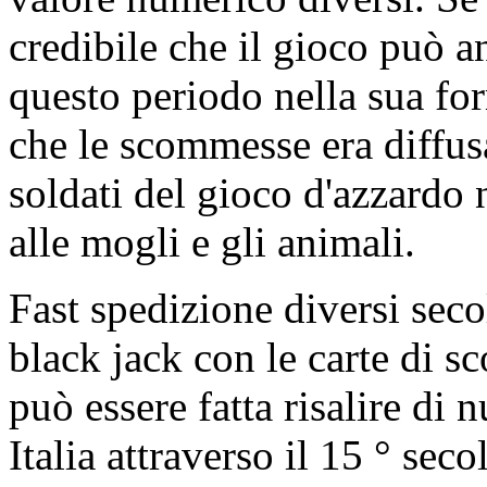
credibile che il gioco può a
questo periodo nella sua fo
che le scommesse era diffus
soldati del gioco d'azzardo 
alle mogli e gli animali.
Fast spedizione diversi seco
black jack con le carte di 
può essere fatta risalire di 
Italia attraverso il 15 ° se