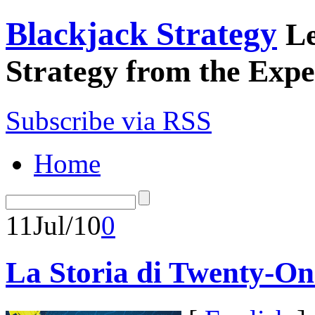
Blackjack Strategy
Le
Strategy from the Expe
Subscribe via RSS
Home
11
Jul/10
0
La Storia di Twenty-On