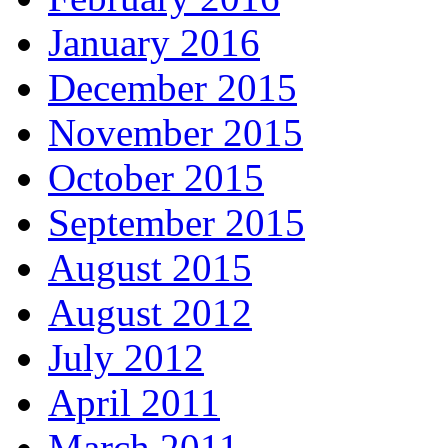
January 2016
December 2015
November 2015
October 2015
September 2015
August 2015
August 2012
July 2012
April 2011
March 2011