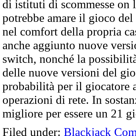
di istituti di scommesse on l
potrebbe amare il gioco del
nel comfort della propria c
anche aggiunto nuove versi
switch, nonché la possibilità
delle nuove versioni del gio
probabilità per il giocatore 
operazioni di rete. In sosta
migliore per essere un 21 gi
Filed under:
Blackjack
Com