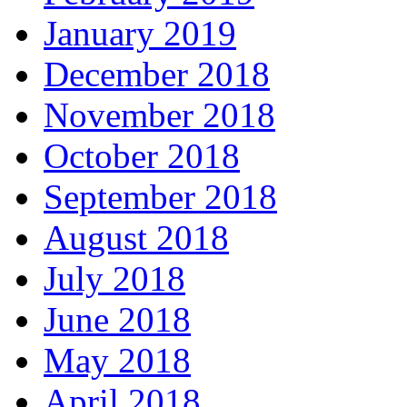
January 2019
December 2018
November 2018
October 2018
September 2018
August 2018
July 2018
June 2018
May 2018
April 2018