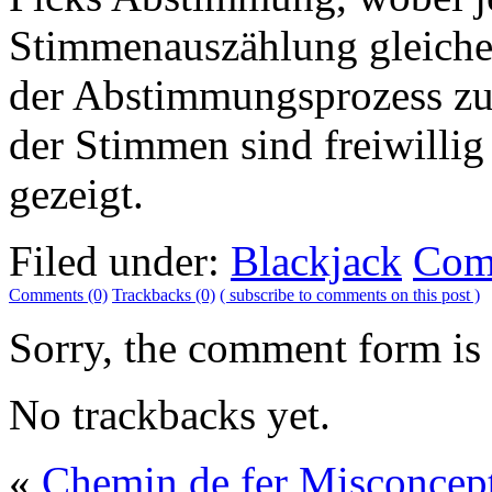
Stimmenauszählung gleicher
der Abstimmungsprozess zu 
der Stimmen sind freiwillig
gezeigt.
Filed under:
Blackjack
Com
Comments (0)
Trackbacks (0)
( subscribe to comments on this post )
Sorry, the comment form is c
No trackbacks yet.
«
Chemin de fer Misconcep