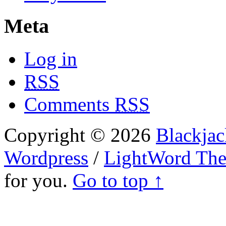
Meta
Log in
RSS
Comments
RSS
Copyright © 2026
Blackjac
Wordpress
/
LightWord Th
for you.
Go to top ↑