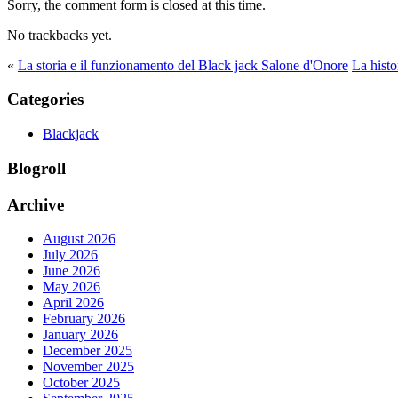
Sorry, the comment form is closed at this time.
No trackbacks yet.
«
La storia e il funzionamento del Black jack Salone d'Onore
La hist
Categories
Blackjack
Blogroll
Archive
August 2026
July 2026
June 2026
May 2026
April 2026
February 2026
January 2026
December 2025
November 2025
October 2025