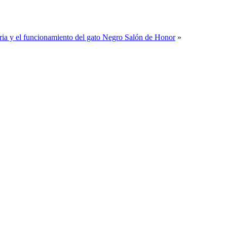
oria y el funcionamiento del gato Negro Salón de Honor
»