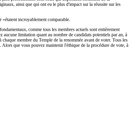
ginaux, ainsi que qui ont eu le plus d'impact sur la réussite sur les
fer »étaient incroyablement comparable.
s fondamentaux, comme tous les membres actuels sont entièrement
ez aucune limitation quant au nombre de candidats potentiels par an, à
nté à chaque membre du Temple de la renommée avant de voter. Tous les
 Alors que vous pouvez maintenir l'éthique de la procédure de vote, à