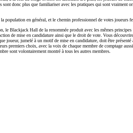
es sont donc plus que familiariser avec les pratiques qui sont vraiment ori
 la population en général, et le chemin professionnel de votes joueurs 
ion, le Blackjack Hall de la renommée produit avec les mêmes principe
action de mise en candidature ainsi que le droit de vote. Vous découvrir
que joueur, jumelé à un motif de mise en candidature, doit être prése
eurs premiers choix, avec la voix de chaque membre de comptage aussi.
bre sont volontairement montré à tous les autres membres.