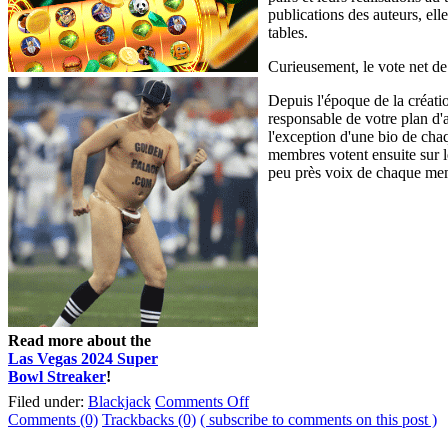
publications des auteurs, ell
tables.
Curieusement, le vote net de
Depuis l'époque de la créat
responsable de votre plan d'
l'exception d'une bio de cha
membres votent ensuite sur l
peu près voix de chaque mem
Read more about the
Las Vegas 2024 Super
Bowl Streaker
!
Filed under:
Blackjack
Comments Off
Comments (0)
Trackbacks (0)
( subscribe to comments on this post )