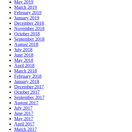
May 2019
March 2019
February 2019
January 2019
December 2018
November 2018
October 2018
September 2018
August 2018
July 2018
June 2018
May 2018
April 2018
March 2018
February 2018
January 2018
December 2017
October 2017
September 2017
August 2017
July 2017
June 2017
May 2017
April 2017
March 2017