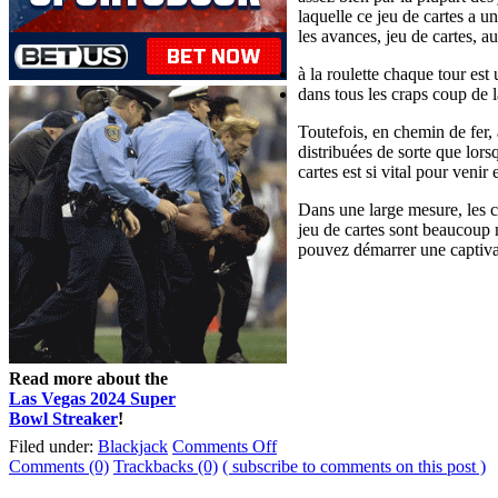
laquelle ce jeu de cartes a u
les avances, jeu de cartes, 
à la roulette chaque tour es
dans tous les craps coup de 
Toutefois, en chemin de fer, 
distribuées de sorte que lors
cartes est si vital pour veni
Dans une large mesure, les c
jeu de cartes sont beaucoup m
pouvez démarrer une captiva
Read more about the
Las Vegas 2024 Super
Bowl Streaker
!
Filed under:
Blackjack
Comments Off
Comments (0)
Trackbacks (0)
( subscribe to comments on this post )