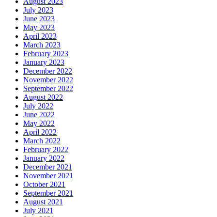
August 2023
July 2023
June 2023
May 2023
April 2023
March 2023
February 2023
January 2023
December 2022
November 2022
September 2022
August 2022
July 2022
June 2022
May 2022
April 2022
March 2022
February 2022
January 2022
December 2021
November 2021
October 2021
September 2021
August 2021
July 2021