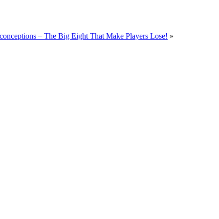
conceptions – The Big Eight That Make Players Lose!
»