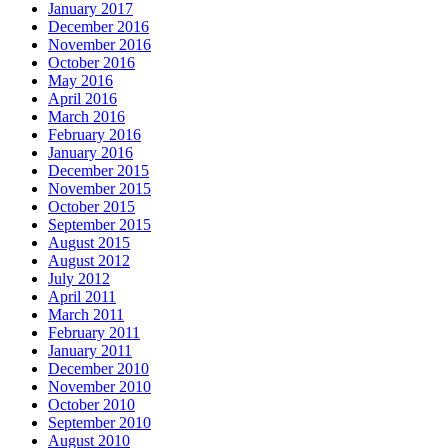
January 2017
December 2016
November 2016
October 2016
May 2016
April 2016
March 2016
February 2016
January 2016
December 2015
November 2015
October 2015
September 2015
August 2015
August 2012
July 2012
April 2011
March 2011
February 2011
January 2011
December 2010
November 2010
October 2010
September 2010
August 2010