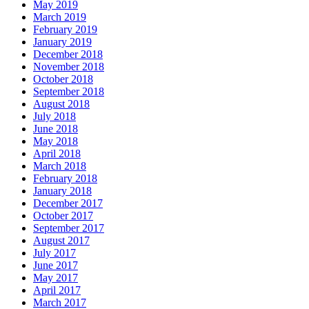
May 2019
March 2019
February 2019
January 2019
December 2018
November 2018
October 2018
September 2018
August 2018
July 2018
June 2018
May 2018
April 2018
March 2018
February 2018
January 2018
December 2017
October 2017
September 2017
August 2017
July 2017
June 2017
May 2017
April 2017
March 2017