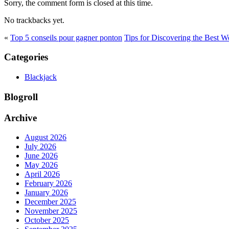
Sorry, the comment form is closed at this time.
No trackbacks yet.
«
Top 5 conseils pour gagner ponton
Tips for Discovering the Best
Categories
Blackjack
Blogroll
Archive
August 2026
July 2026
June 2026
May 2026
April 2026
February 2026
January 2026
December 2025
November 2025
October 2025