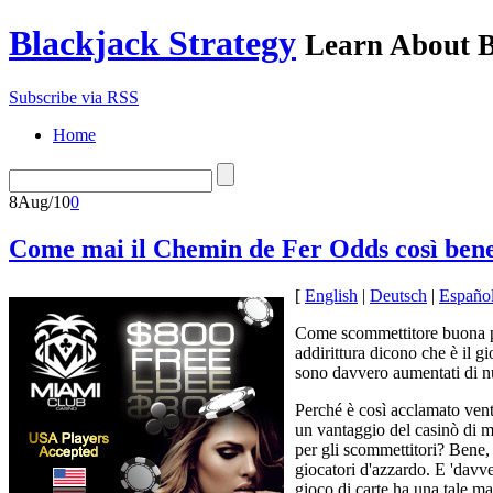
Blackjack Strategy
Learn About B
Subscribe via RSS
Home
8
Aug/10
0
Come mai il Chemin de Fer Odds così ben
[
English
|
Deutsch
|
Españo
Come scommettitore buona prob
addirittura dicono che è il gi
sono davvero aumentati di nu
Perché è così acclamato vent
un vantaggio del casinò di me
per gli scommettitori? Bene,
giocatori d'azzardo. E 'davve
gioco di carte ha una tale ma