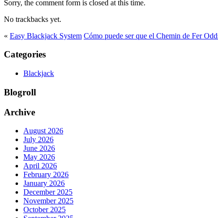
Sorry, the comment form is closed at this time.
No trackbacks yet.
«
Easy Blackjack System
Cómo puede ser que el Chemin de Fer Odd
Categories
Blackjack
Blogroll
Archive
August 2026
July 2026
June 2026
May 2026
April 2026
February 2026
January 2026
December 2025
November 2025
October 2025