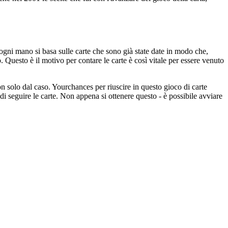
 ogni mano si basa sulle carte che sono già state date in modo che,
. Questo è il motivo per contare le carte è così vitale per essere venuto
n solo dal caso. Yourchances per riuscire in questo gioco di carte
di seguire le carte. Non appena si ottenere questo - è possibile avviare