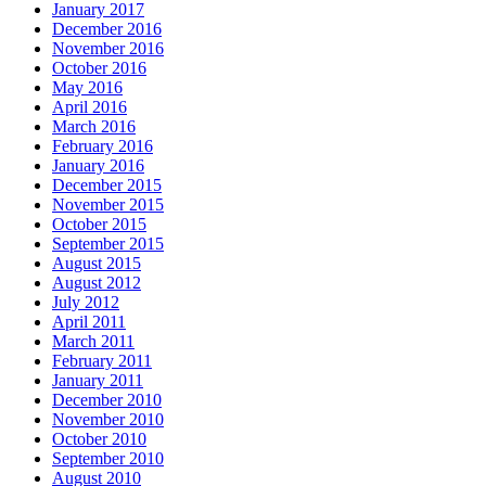
January 2017
December 2016
November 2016
October 2016
May 2016
April 2016
March 2016
February 2016
January 2016
December 2015
November 2015
October 2015
September 2015
August 2015
August 2012
July 2012
April 2011
March 2011
February 2011
January 2011
December 2010
November 2010
October 2010
September 2010
August 2010