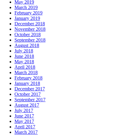
May 2019
March 2019
February 2019
January 2019
December 2018
November 2018
October 2018
September 2018
August 2018
July 2018
June 2018
May 2018
April 2018
March 2018
February 2018
January 2018
December 2017
October 2017
September 2017
August 2017
July 2017
June 2017
May 2017
April 2017
March 2017